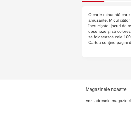
O carte minunată care co
amuzante. Micul cititor 
încrucișate, jocuri de a
deseneze și să coloreze
să folosească cele 100
Cartea conține pagini 
Magazinele noastre
Vezi adresele magazinel