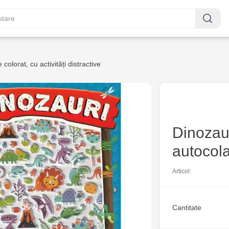
 colorat, cu activități distractive
Dinozau
autocol
Articol:
Cantitate