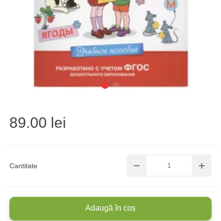
89.00 lei
Cantitate
Adaugă în coș