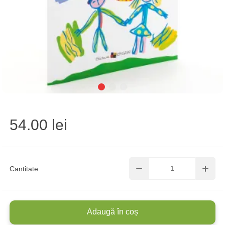
54.00 lei
Cantitate
Adaugă în coș