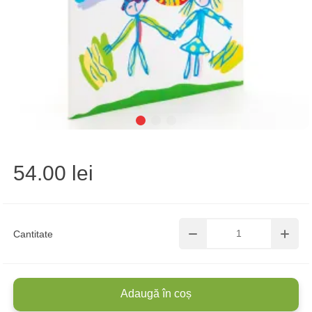
54.00 lei
Cantitate
Adaugă în coș