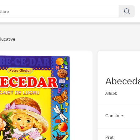
ducative
Abecedar
Articol:
Cantitate
Preț