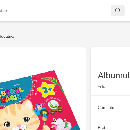
ducative
Albumul
Articol:
Cantitate
Preț