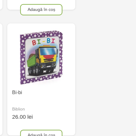
Adaugă în coș
Bi-bi
Biblion
26.00 lei
Adaugă în coș