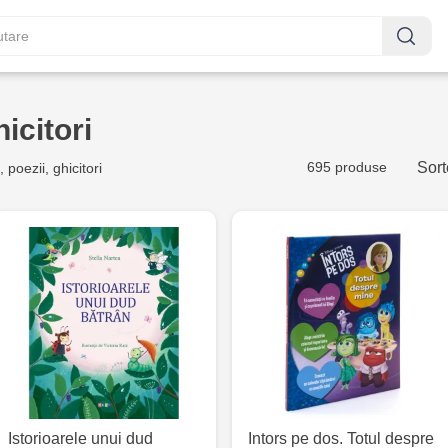
hicitori
695 produse
Sort
 poezii, ghicitori
Istorioarele unui dud
Intors pe dos. Totul despre