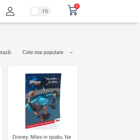
0
ru
ro
ează:
Cele mai populare
Disney. Miles in spatiu. Ne