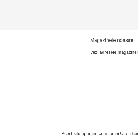
Magazinele noastre
Vezi adresele magazinel
Acest site aparține companiei Crafti B