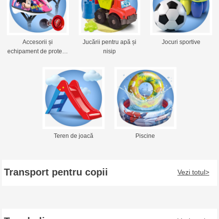
Accesorii și
Jucării pentru apă și
Jocuri sportive
echipament de prote…
nisip
Teren de joacă
Piscine
Transport pentru copii
Vezi totul