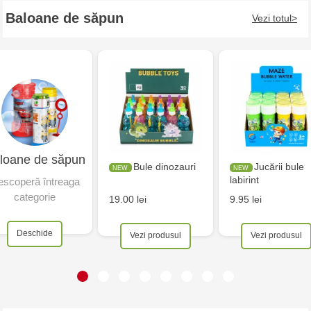
Baloane de săpun
Vezi totul
loane de săpun
Bule dinozauri
Jucării bule
labirint
scoperă întreaga
categorie
19.00 lei
9.95 lei
Deschide
Vezi produsul
Vezi produsul