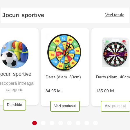
Jocuri sportive
Vezi totul
ocuri sportive
Darts (diam. 30cm)
Darts (diam. 40cm
scoperă întreaga
categorie
84.95 lei
185.00 lei
Deschide
Vezi produsul
Vezi produsul