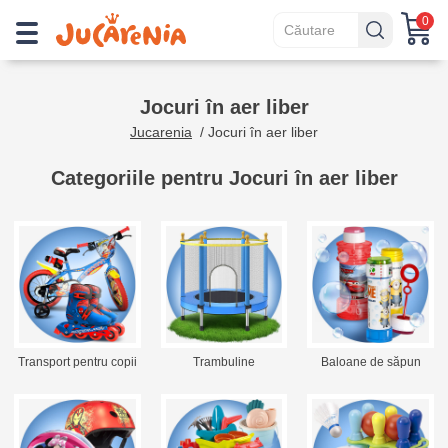
0
Jocuri în aer liber
Jucarenia
/
Jocuri în aer liber
Categoriile pentru Jocuri în aer liber
Transport pentru copii
Trambuline
Baloane de săpun