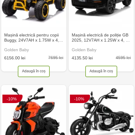
Mașină electrică pentru copii
Mașină electrică de poliție GB
Buggy, 24V7AH x 1.75W x 4,…
2025, 12V7AH x 1.25W x 4, …
Golden Baby
Golden Baby
7695 lei
4595 lei
6156.00 lei
4135.50 lei
Adaugă în coș
Adaugă în coș
-10%
-10%