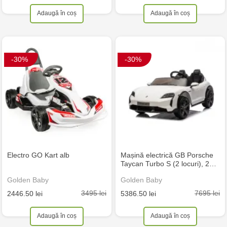
Adaugă în coș
Adaugă în coș
-30%
-30%
Electro GO Kart alb
Mașină electrică GB Porsche
Taycan Turbo S (2 locuri), 2…
Golden Baby
Golden Baby
3495 lei
7695 lei
2446.50 lei
5386.50 lei
Adaugă în coș
Adaugă în coș