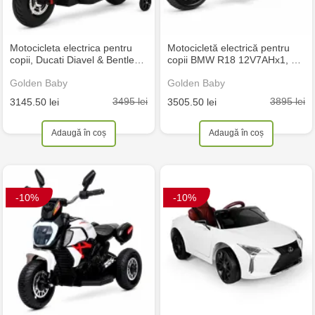
Motocicleta electrica pentru
Motocicletă electrică pentru
copii, Ducati Diavel & Bentle…
copii BMW R18 12V7AHx1, …
Golden Baby
Golden Baby
3495 lei
3895 lei
3145.50 lei
3505.50 lei
Adaugă în coș
Adaugă în coș
-10%
-10%