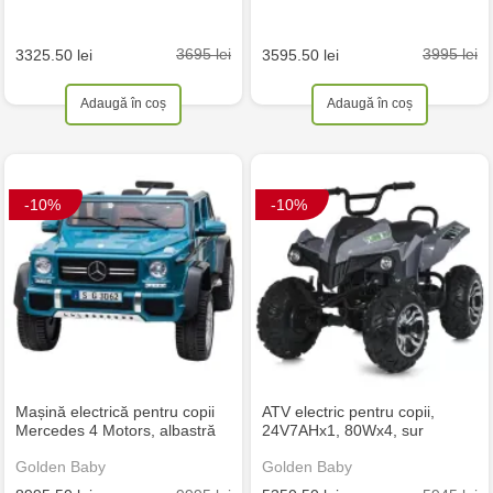
3695 lei
3995 lei
3325.50 lei
3595.50 lei
Adaugă în coș
Adaugă în coș
-10%
-10%
Mașină electrică pentru copii
ATV electric pentru copii,
Mercedes 4 Motors, albastră
24V7AHx1, 80Wx4, sur
Golden Baby
Golden Baby