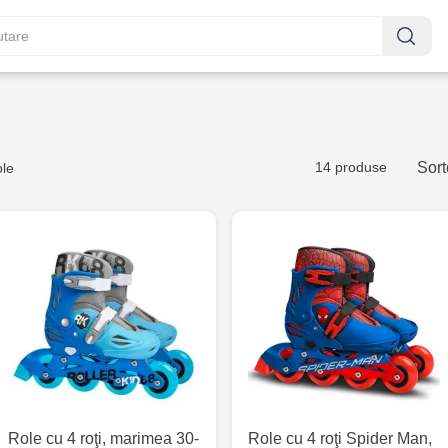
14 produse
Sort
le
Role cu 4 roţi, marimea 30-
Role cu 4 roţi Spider Man,