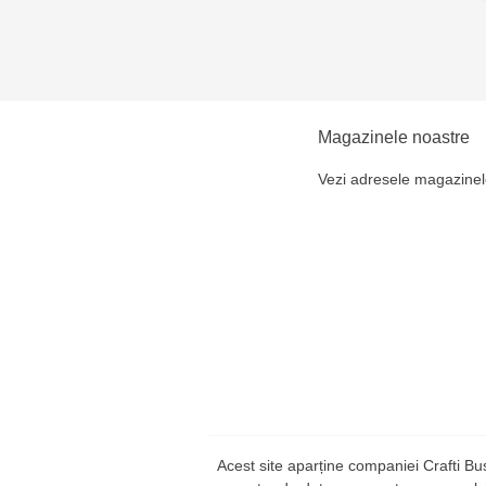
Magazinele noastre
Vezi adresele magazinel
Acest site aparține companiei Crafti B