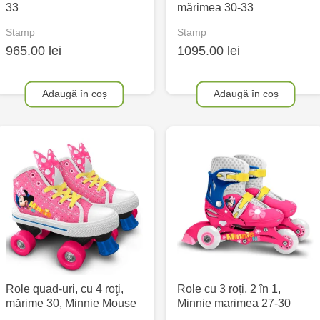
33
mărimea 30-33
Stamp
Stamp
965.00 lei
1095.00 lei
Adaugă în coș
Adaugă în coș
Role quad-uri, cu 4 roţi,
Role cu 3 roți, 2 în 1,
mărime 30, Minnie Mouse
Minnie marimea 27-30