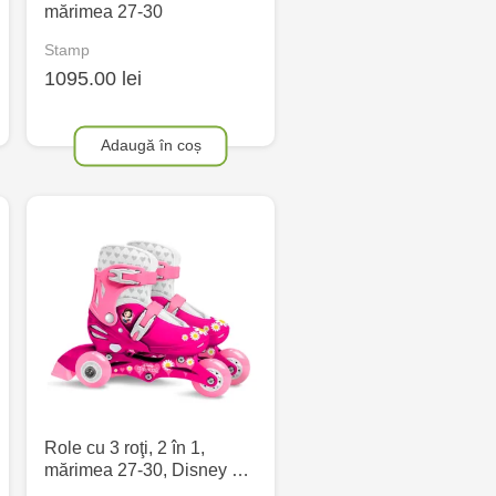
mărimea 27-30
Stamp
1095.00 lei
Adaugă în coș
Role cu 3 roţi, 2 în 1,
mărimea 27-30, Disney …