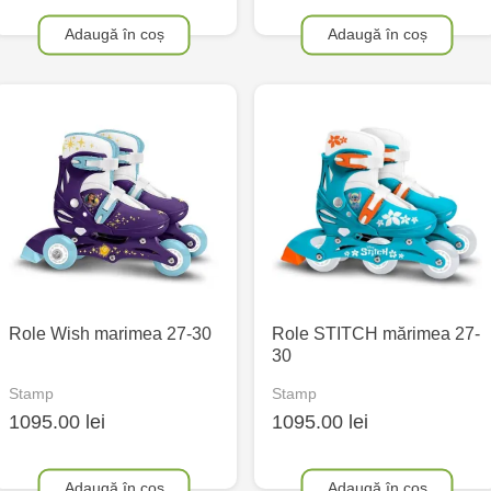
Adaugă în coș
Adaugă în coș
Role Wish marimea 27-30
Role STITCH mărimea 27-
30
Stamp
Stamp
1095.00 lei
1095.00 lei
Adaugă în coș
Adaugă în coș