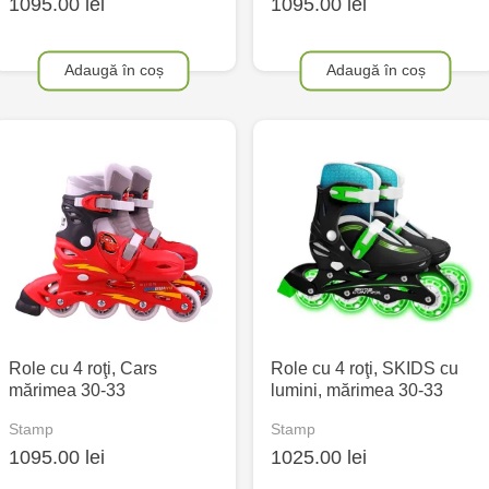
1095.00 lei
1095.00 lei
Adaugă în coș
Adaugă în coș
Role cu 4 roţi, Cars
Role cu 4 roţi, SKIDS cu
mărimea 30-33
lumini, mărimea 30-33
Stamp
Stamp
1095.00 lei
1025.00 lei