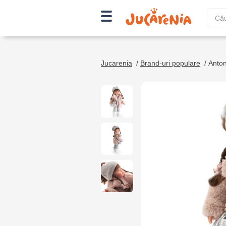
Jucarenia
/
Brand-uri populare
/
Anton