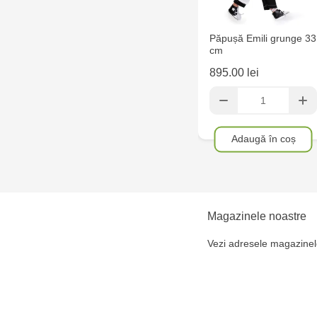
Păpușă Emili grunge 33
cm
895.00 lei
Adaugă în coș
Magazinele noastre
Vezi adresele magazinel