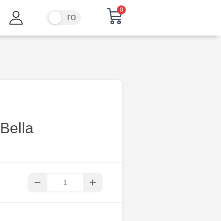
0
ru
ro
Bella