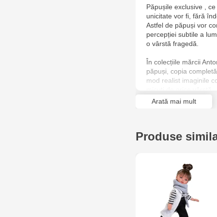
Păpușile exclusive , ce
unicitate vor fi, fără în
Astfel de păpuși vor con
percepției subtile a lum
o vârstă fragedă.
În colecțiile mărcii An
păpuși, copia completă 
mod realist imaginile c
micuți de orice vârstă.
Arată mai mult
Păpușile sunt confecțio
având grijă chiar și de
Antonio Juan este o op
Produse simil