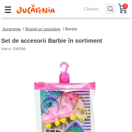
0
Jucarenia
/
Brand-uri populare
/
Barbie
Set de accesorii Barbie în sortiment
Articol: GWD98