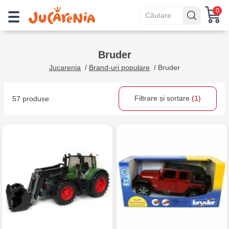
0
Bruder
Jucarenia
/
Brand-uri populare
/
Bruder
Filtrare și sortare
(1)
57 produse