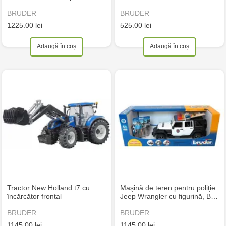
BRUDER
BRUDER
1225.00 lei
525.00 lei
Adaugă în coș
Adaugă în coș
Tractor New Holland t7 cu
Maşină de teren pentru poliţie
încărcător frontal
Jeep Wrangler cu figurină, B…
BRUDER
BRUDER
1145.00 lei
1145.00 lei