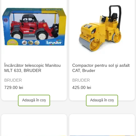
Încărcător telescopic Manitou
Compactor pentru sol şi asfalt
MLT 633, BRUDER
CAT, Bruder
BRUDER
BRUDER
729.00 lei
425.00 lei
Adaugă în coș
Adaugă în coș