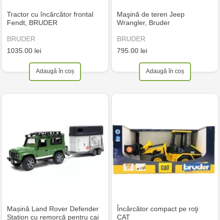
Tractor cu încărcător frontal
Maşină de teren Jeep
Fendt, BRUDER
Wrangler, Bruder
BRUDER
BRUDER
1035.00 lei
795.00 lei
Adaugă în coș
Adaugă în coș
Mașină Land Rover Defender
Încărcător compact pe roţi
Station cu remorcă pentru cai
CAT