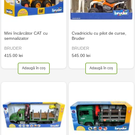
Mini încărcător CAT cu
Cvadriciclu cu pilot de curse,
semnalizator
Bruder
BRUDER
BRUDER
415.00 lei
545.00 lei
Adaugă în coș
Adaugă în coș