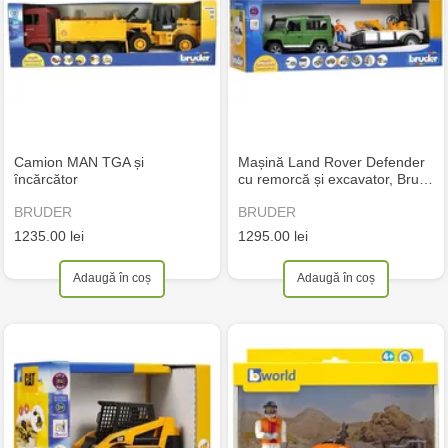
Camion MAN TGA și
Mașină Land Rover Defender
încărcător
cu remorcă și excavator, Bru…
BRUDER
BRUDER
1235.00 lei
1295.00 lei
Adaugă în coș
Adaugă în coș