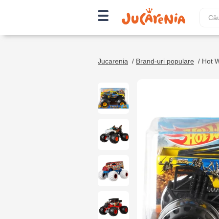
Jucarenia
/
Brand-uri populare
/
Hot 