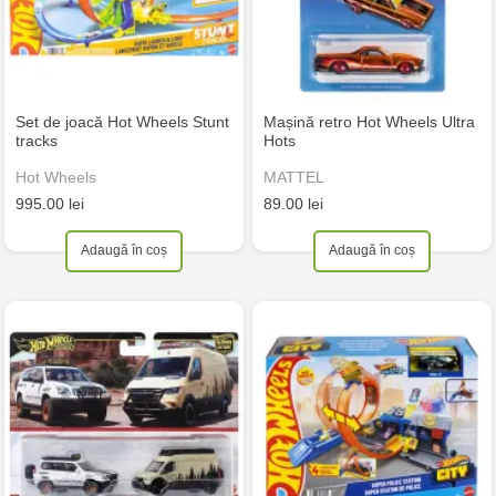
Set de joacă Hot Wheels Stunt
Mașină retro Hot Wheels Ultra
tracks
Hots
Hot Wheels
MATTEL
995.00 lei
89.00 lei
Adaugă în coș
Adaugă în coș