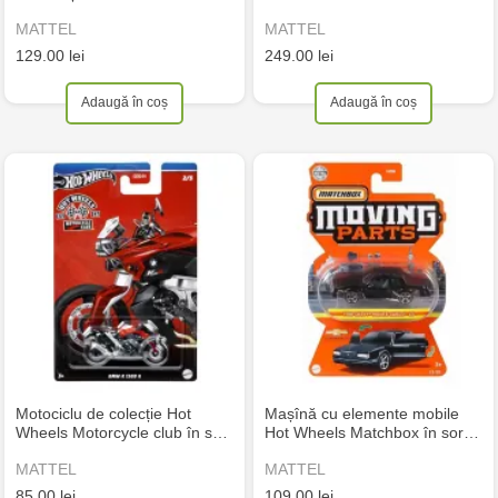
MATTEL
MATTEL
129.00 lei
249.00 lei
Adaugă în coș
Adaugă în coș
Motociclu de colecție Hot
Mașînă cu elemente mobile
Wheels Motorcycle club în s…
Hot Wheels Matchbox în sor…
MATTEL
MATTEL
85.00 lei
109.00 lei