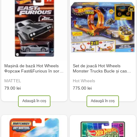
Mașină de bază Hot Wheels
Set de joacă Hot Wheels
Форсаж Fast&Furious în sor…
Monster Trucks Bucle și cas…
MATTEL
Hot Wheels
79.00 lei
775.00 lei
Adaugă în coș
Adaugă în coș