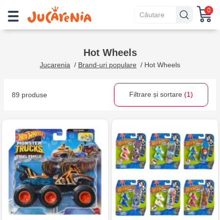
0
Hot Wheels
Jucarenia
/
Brand-uri populare
/
Hot Wheels
Filtrare și sortare
(1)
89 produse