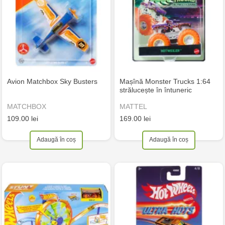
Avion Matchbox Sky Busters
Mașînă Monster Trucks 1:64
strălucește în întuneric
MATCHBOX
MATTEL
109.00 lei
169.00 lei
Adaugă în coș
Adaugă în coș