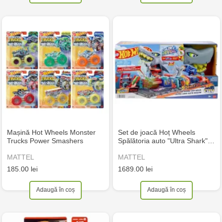
Mașină Hot Wheels Monster
Set de joacă Hoț Wheels
Trucks Power Smashers
Spălătoria auto "Ultra Shark"…
MATTEL
MATTEL
185.00 lei
1689.00 lei
Adaugă în coș
Adaugă în coș