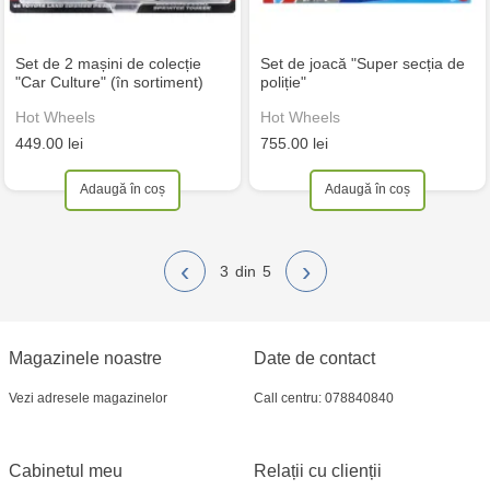
Set de 2 mașini de colecție
Set de joacă "Super secția de
"Car Culture" (în sortiment)
poliție"
Hot Wheels
Hot Wheels
449.00 lei
755.00 lei
Adaugă în coș
Adaugă în coș
‹
›
3
5
Magazinele noastre
Date de contact
Vezi adresele magazinelor
Call centru: 078840840
Cabinetul meu
Relații cu clienții