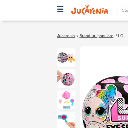
Jucarenia
/
Brand-uri populare
/
LOL