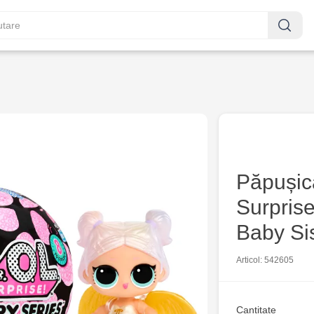
Păpușic
Surprise
Baby Si
Articol: 542605
Cantitate