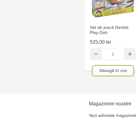
Set de joacă Dentist
Play-Doh
525.00 lei
Adaugă în coș
Magazinele noastre
Vezi adresele magazinel