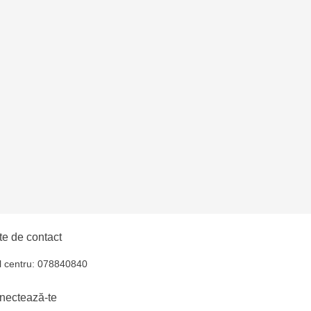
e de contact
l centru: 078840840
nectează-te