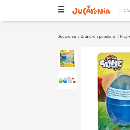
Jucarenia
/
Brand-uri populare
/
Play-