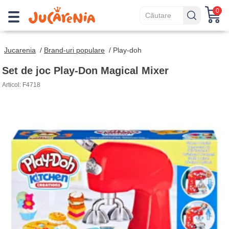
0
Jucarenia
/
Brand-uri populare
/
Play-doh
Set de joc Play-Don Magical Mixer
Articol: F4718