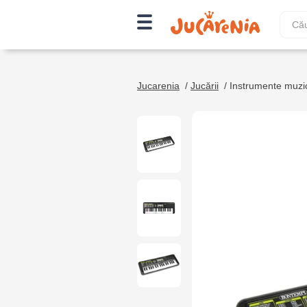
Jucarenia
/
Jucării
/
Instrumente muzi