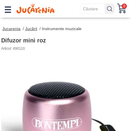
0
Jucarenia
/
Jucării
/
Instrumente muzicale
Difuzor mini roz
Articol: 490110