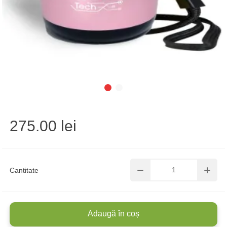
275.00 lei
Cantitate
Adaugă în coș