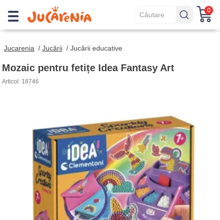
0
Jucarenia
/
Jucării
/
Jucării educative
Mozaic pentru fetițe Idea Fantasy Art
Articol: 18746