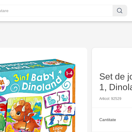
Set de j
1, Dino
Articol: 92529
Cantitate