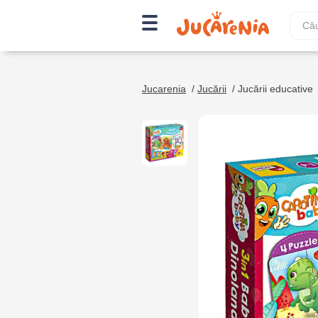
Jucarenia
/
Jucării
/
Jucării educative