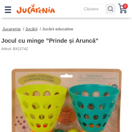
0
Jucarenia
/
Jucării
/
Jucării educative
Jocul cu minge ”Prinde și Aruncă”
Articol: BX2274Z