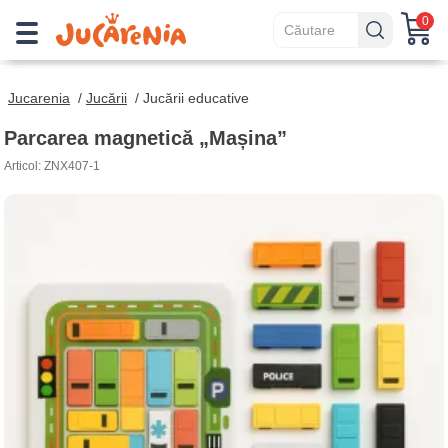
0
Jucarenia
/
Jucării
/
Jucării educative
Parcarea magnetică „Mașina”
Articol: ZNX407-1