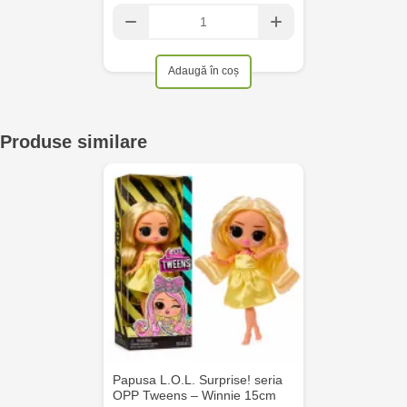
Adaugă în coș
Produse similare
Papusa L.O.L. Surprise! seria
OPP Tweens – Winnie 15cm