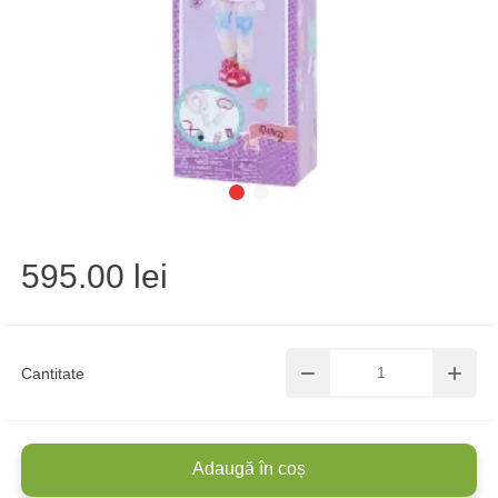
595.00 lei
Cantitate
Adaugă în coș