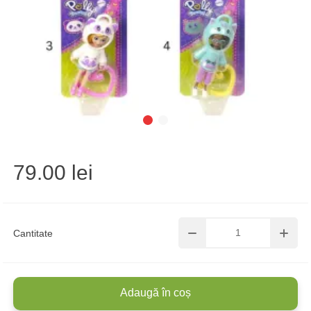
79.00 lei
Cantitate
Adaugă în coș