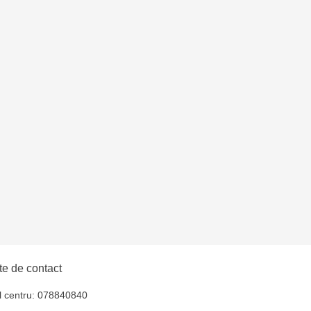
e de contact
l centru: 078840840