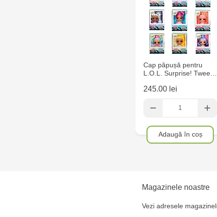
Cap păpușă pentru
L.O.L. Surprise! Twee…
245.00 lei
Adaugă în coș
Magazinele noastre
Vezi adresele magazinel