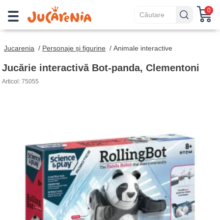
0
Jucarenia
/
Personaje și figurine
/
Animale interactive
Jucărie interactivă Bot-panda, Clementoni
Articol: 75055