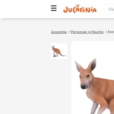
Jucarenia
/
Personaje și figurine
/
Ani