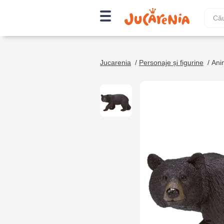
Jucarenia
/
Personaje și figurine
/
Ani