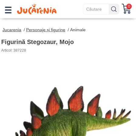
0
Jucarenia
/
Personaje și figurine
/
Animale
Figurină Stegozaur, Mojo
Articol: 387228