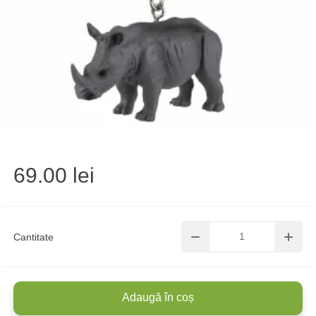
69.00 lei
Cantitate
Adaugă în coș