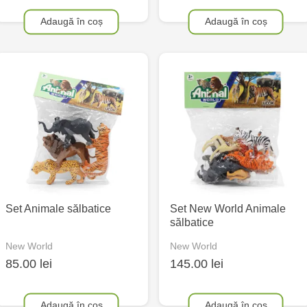
Adaugă în coș
Adaugă în coș
Set Animale sălbatice
Set New World Animale
sălbatice
New World
New World
85.00 lei
145.00 lei
Adaugă în coș
Adaugă în coș