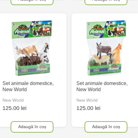
Set animale domestice,
Set animale domestice,
New World
New World
New World
New World
125.00 lei
125.00 lei
Adaugă în coș
Adaugă în coș