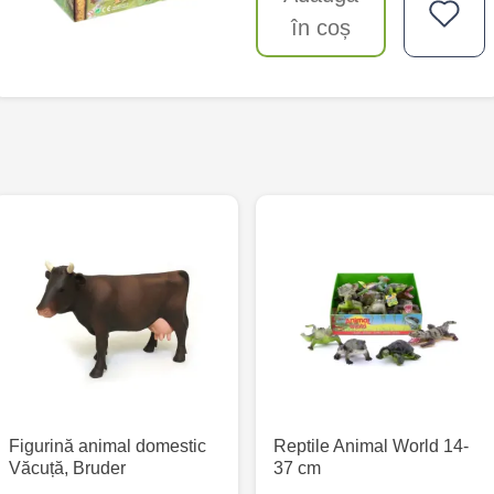
în coș
Figurină animal domestic
Reptile Animal World 14-
Văcuță, Bruder
37 cm