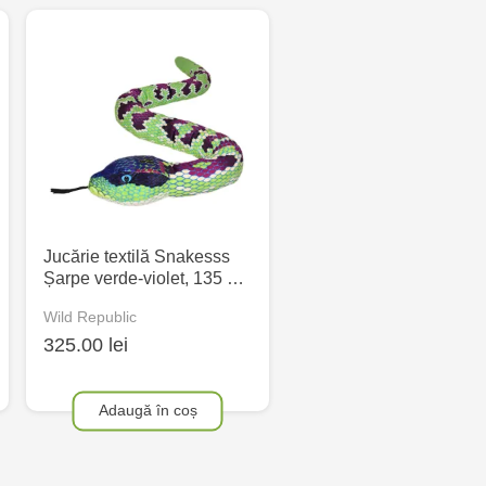
Jucărie textilă Snakesss
Șarpe verde-violet, 135 …
Wild Republic
325.00 lei
Adaugă în coș