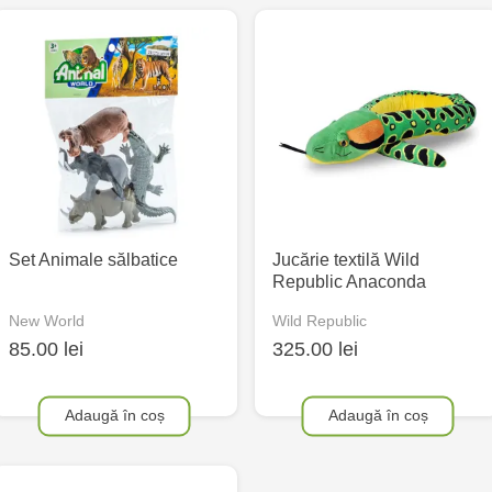
Set Animale sălbatice
Jucărie textilă Wild
Republic Anaconda
New World
Wild Republic
85.00 lei
325.00 lei
Adaugă în coș
Adaugă în coș