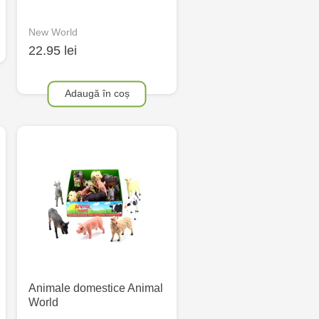
New World
22.95 lei
Adaugă în coș
Animale domestice Animal
World