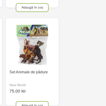
Adaugă în coș
Set Animale de pădure
New World
75.00 lei
Adaugă în coș