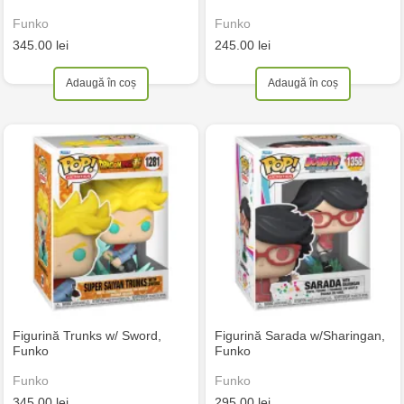
Funko
Funko
345.00 lei
245.00 lei
Adaugă în coș
Adaugă în coș
Figurină Trunks w/ Sword,
Figurină Sarada w/Sharingan,
Funko
Funko
Funko
Funko
345.00 lei
295.00 lei