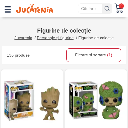
0
Figurine de colecție
Jucarenia
/
Personaje și figurine
/
Figurine de colecție
Filtrare și sortare
(1)
136 produse