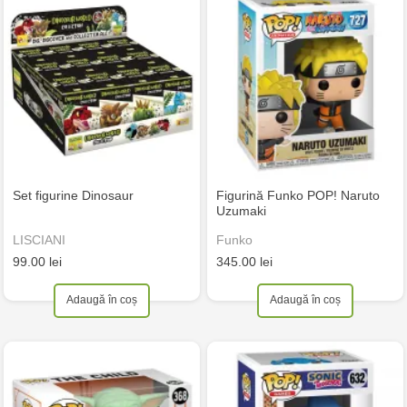
Set figurine Dinosaur
Figurină Funko POP! Naruto
Uzumaki
LISCIANI
Funko
99.00 lei
345.00 lei
Adaugă în coș
Adaugă în coș