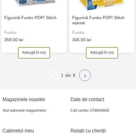
Figurină Funko POP! Stitch
Figurină Funko POP! Stitch
așezat
Funko
Funko
359.00 lei
345.00 lei
Adaugă în coș
Adaugă în coș
‹
›
1
8
Magazinele noastre
Date de contact
Vezi adresele magazinelor
Call centru: 078840840
Cabinetul meu
Relații cu clienții