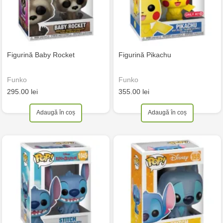
Figurină Baby Rocket
Figurină Pikachu
Funko
Funko
295.00 lei
355.00 lei
Adaugă în coș
Adaugă în coș