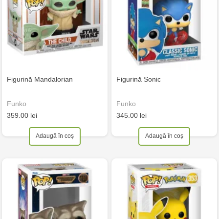
Figurină Mandalorian
Figurină Sonic
Funko
Funko
359.00 lei
345.00 lei
Adaugă în coș
Adaugă în coș