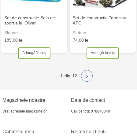
Set de construcție Sala de
Set de construcție Tanc sau
sport a lui Oliver
APC
Sluban
Sluban
189.00 lei
74.00 lei
Adaugă în coș
Adaugă în coș
‹
›
1
12
Magazinele noastre
Date de contact
Vezi adresele magazinelor
Call centru: 078840840
Cabinetul meu
Relații cu clienții