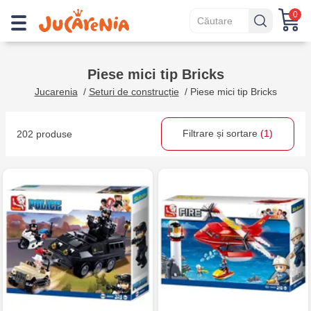
0
Piese mici tip Bricks
Jucarenia
/
Seturi de construcție
/
Piese mici tip Bricks
Filtrare și sortare
(1)
202 produse