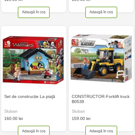
Adaugă în coș
Adaugă în coș
Set de construcție La piaţă
CONSTRUCTOR-Forklift truck
B0538
Sluban
Sluban
160.00 lei
159.00 lei
Adaugă în coș
Adaugă în coș