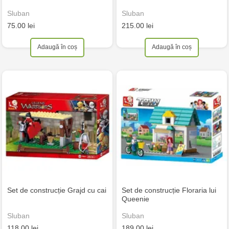
Sluban
Sluban
75.00 lei
215.00 lei
Adaugă în coș
Adaugă în coș
Set de construcție Grajd cu cai
Set de construcție Floraria lui
Queenie
Sluban
Sluban
118.00 lei
189.00 lei