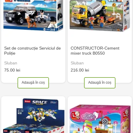
Set de construcție Serviciul de
CONSTRUCTOR-Cement
Poliție
mixer truck B0550
Sluban
Sluban
75.00 lei
216.00 lei
Adaugă în coș
Adaugă în coș