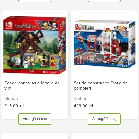
Set de construcție Moara de
Set de construcție Stație de
vînt
pompieri
Sluban
Sluban
215.00 lei
499.00 lei
Adaugă în coș
Adaugă în coș