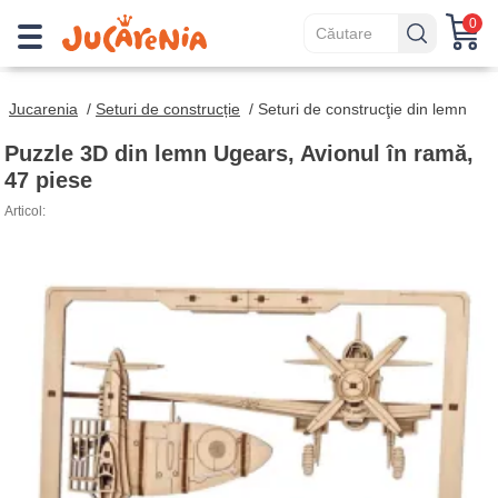
0
Jucarenia
/
Seturi de construcție
/
Seturi de construcţie din lemn
Puzzle 3D din lemn Ugears, Avionul în ramă,
47 piese
Articol: