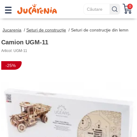
0
Jucarenia
/
Seturi de construcție
/
Seturi de construcţie din lemn
Camion UGM-11
Articol: UGM-11
-25%