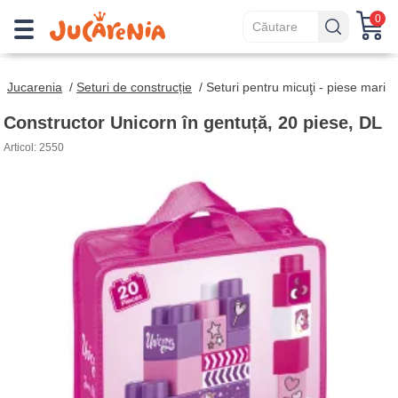
0
Jucarenia
/
Seturi de construcție
/
Seturi pentru micuţi - piese mari
Constructor Unicorn în gentuță, 20 piese, DL
Articol: 2550