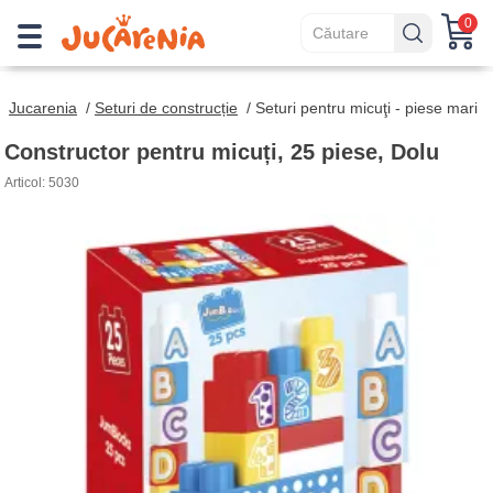
0
Jucarenia
/
Seturi de construcție
/
Seturi pentru micuţi - piese mari
Constructor pentru micuți, 25 piese, Dolu
Articol: 5030