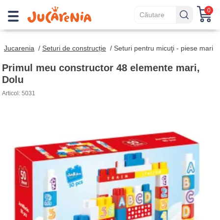
0
Jucarenia
/
Seturi de construcție
/
Seturi pentru micuţi - piese mari
Primul meu constructor 48 elemente mari,
Dolu
Articol: 5031