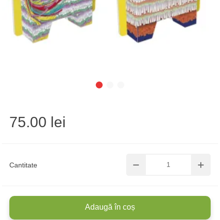
75.00 lei
Cantitate
Adaugă în coș