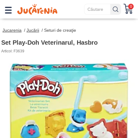
0
Jucarenia
/
Jucării
/
Seturi de creaţie
Set Play-Doh Veterinarul, Hasbro
Articol: F3639