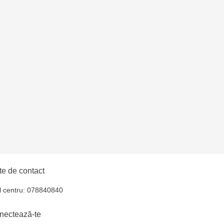
e de contact
l centru: 078840840
nectează-te