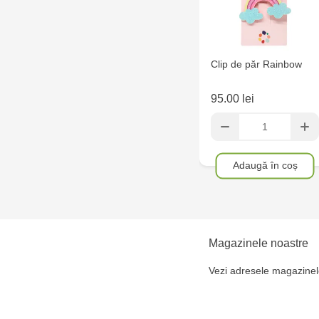
Clip de păr Rainbow
95.00 lei
Adaugă în coș
Magazinele noastre
Vezi adresele magazinel