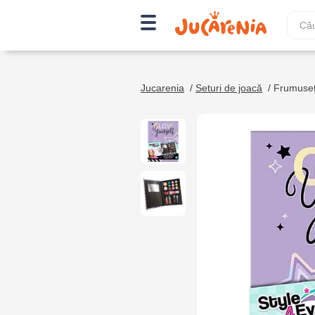
Jucarenia
/
Seturi de joacă
/
Frumuseţe