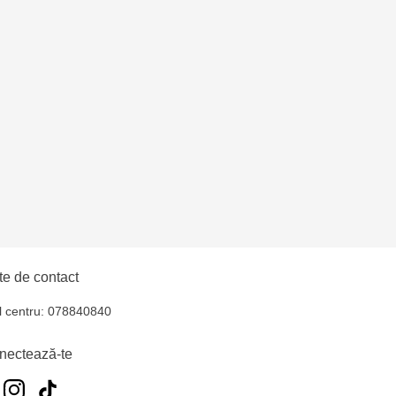
e de contact
l centru: 078840840
nectează-te