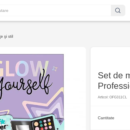
 şi stil
Set de 
Profess
Articol: OFG311CL
Cantitate