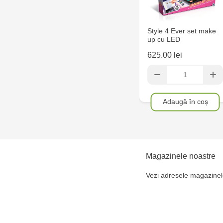
Style 4 Ever set make
up cu LED
625.00 lei
Adaugă în coș
Magazinele noastre
Vezi adresele magazinel