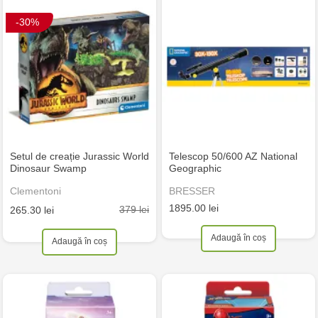
-30%
Setul de creație Jurassic World
Telescop 50/600 AZ National
Dinosaur Swamp
Geographic
Clementoni
BRESSER
1895.00 lei
379 lei
265.30 lei
Adaugă în coș
Adaugă în coș