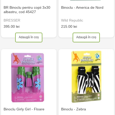
BR Binoclu pentru copii 3x30
Binoclu - America de Nord
albastru, cod 45427
BRESSER
Wild Republic
395.00 lei
215.00 lei
Adaugă în coș
Adaugă în coș
Binoclu Girly Girl - Floare
Binoclu - Zebra