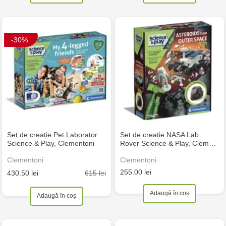
-30%
Set de creație Pet Laborator
Set de creație NASA Lab
Science & Play, Clementoni
Rover Science & Play, Clem…
Clementoni
Clementoni
255.00 lei
615 lei
430.50 lei
Adaugă în coș
Adaugă în coș