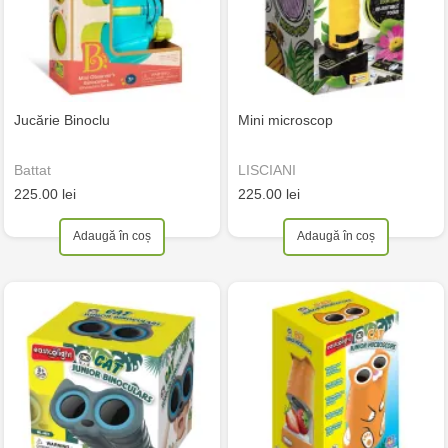
Jucărie Binoclu
Mini microscop
Battat
LISCIANI
225.00 lei
225.00 lei
Adaugă în coș
Adaugă în coș