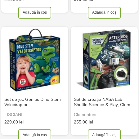
Adaugă în coș
Adaugă în coș
Set de joc Genius Dino Stem
Set de creație NASA Lab
Velociraptor
Shuttle Science & Play, Clem…
LISCIANI
Clementoni
229.00 lei
255.00 lei
Adaugă în coș
Adaugă în coș