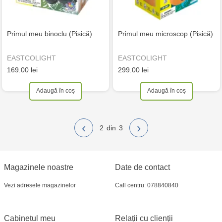
Primul meu binoclu (Pisică)
Primul meu microscop (Pisică)
EASTCOLIGHT
EASTCOLIGHT
169.00 lei
299.00 lei
Adaugă în coș
Adaugă în coș
‹
›
2
3
Magazinele noastre
Date de contact
Vezi adresele magazinelor
Call centru: 078840840
Cabinetul meu
Relații cu clienții