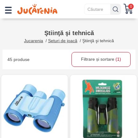
0
Ştiinţă şi tehnică
Jucarenia
/
Seturi de joacă
/
Ştiinţă şi tehnică
Filtrare și sortare
(1)
45 produse