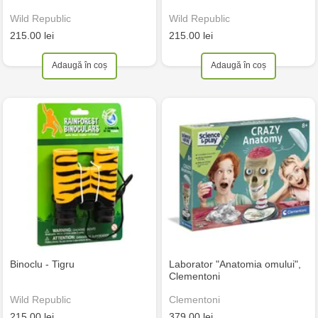
Wild Republic
Wild Republic
215.00 lei
215.00 lei
Adaugă în coș
Adaugă în coș
Binoclu - Tigru
Laborator "Anatomia omului",
Clementoni
Wild Republic
Clementoni
215.00 lei
379.00 lei