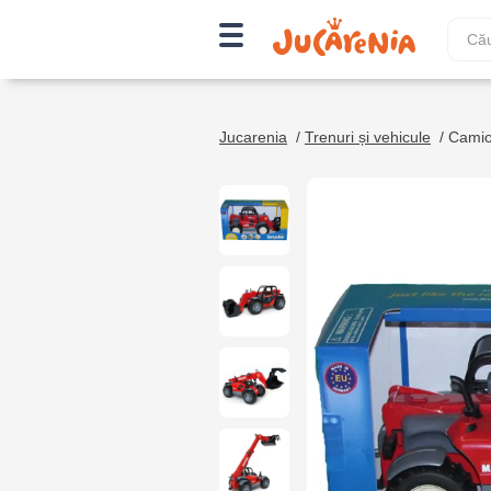
Jucarenia
/
Trenuri și vehicule
/
Camio