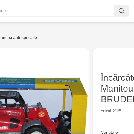
ane şi autospeciale
Încărcăt
Manitou
BRUDE
Articol: 2125
Cantitate