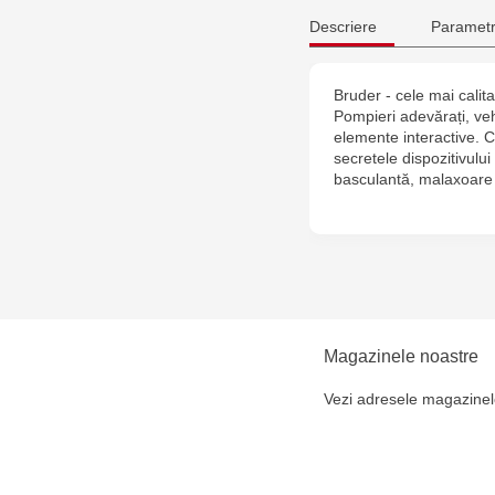
Descriere
Parametr
Bruder - cele mai calitat
Pompieri adevărați, veh
elemente interactive. Cu
secretele dispozitivulu
basculantă, malaxoare 
Magazinele noastre
Vezi adresele magazinel