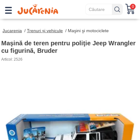
0
Jucarenia
/
Trenuri și vehicule
/
Maşini şi motociclete
Maşină de teren pentru poliţie Jeep Wrangler
cu figurină, Bruder
Articol: 2526