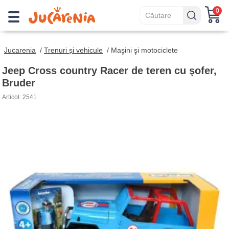
0
Jucarenia
/
Trenuri și vehicule
/
Maşini şi motociclete
Jeep Cross country Racer de teren cu şofer,
Bruder
Articol: 2541