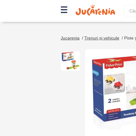
Jucarenia
/
Trenuri și vehicule
/
Piste 